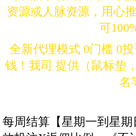
资源或人脉资源，用心
可10
全新代理模式 0门槛 0
钱！我司 提供（鼠标垫
名
每周结算【星期一到星期