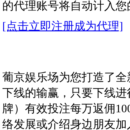
的代理账号将自动计入您
[点击立即注册成为代理]
葡京娱乐场为您打造了全
下线的输赢，只要下线进行
牌）有效投注每万返佣10
络发展或介绍身边朋友加