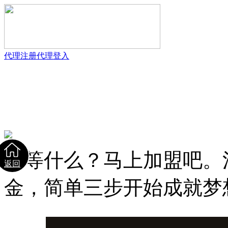
代理注册
代理登入
还等什么？马上加盟吧。
返回
金，简单三步开始成就梦