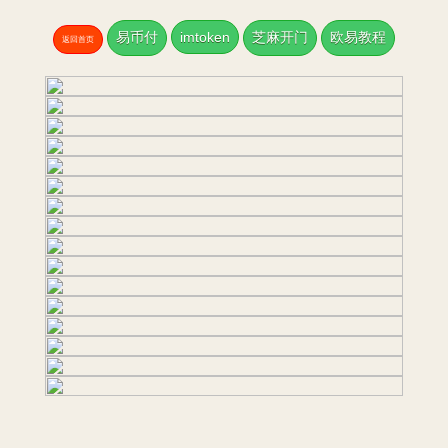
易币付
imtoken
芝麻开门
欧易教程
返回首页